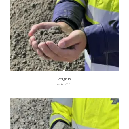
Veigrus
0-18 mm