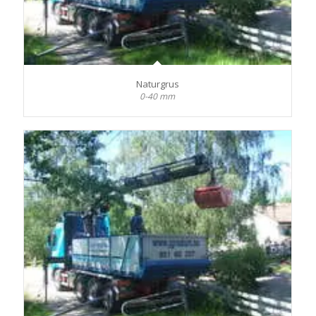
Naturgrus
0-40 mm