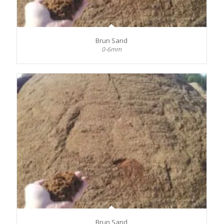
Brun Sand
0-6mm
Brun Sand