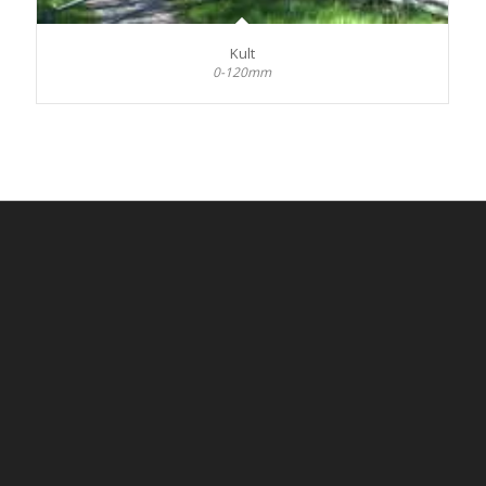
Kult
0-120mm