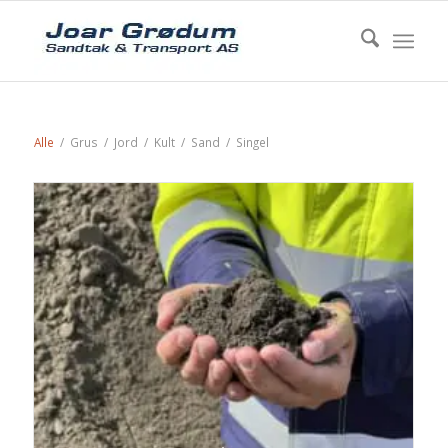
Alle
/
Grus
/
Jord
/
Kult
/
Sand
/
Singel