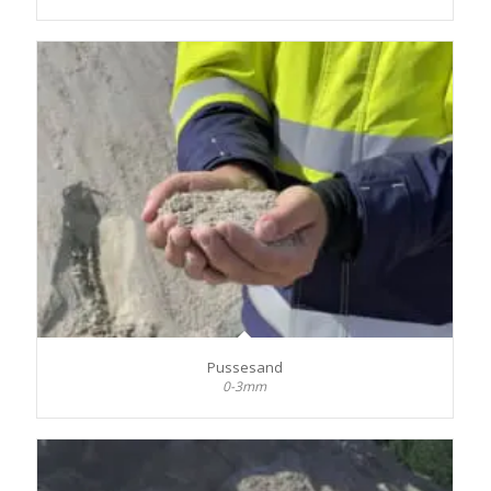
Pussesand
0-3mm