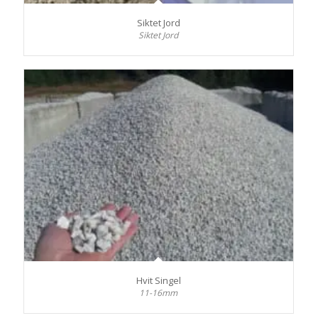
Siktet Jord
Siktet Jord
Hvit Singel
11-16mm