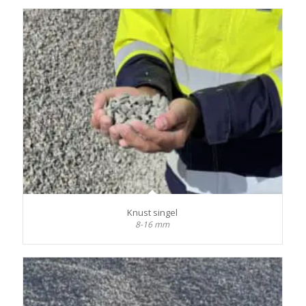
Knust singel
8-16 mm