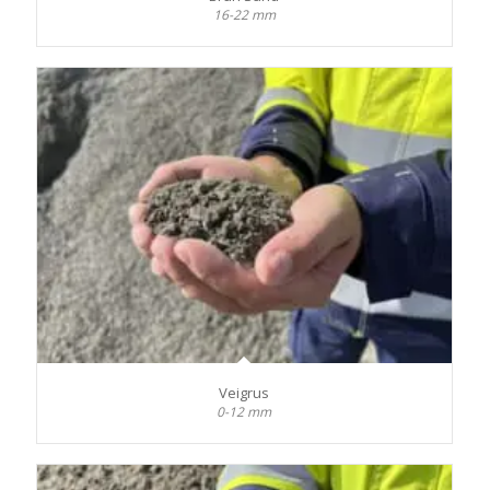
16-22 mm
Veigrus
0-12 mm