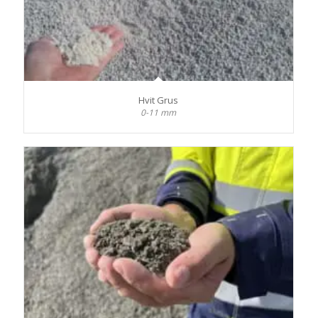
Hvit Grus
0-11 mm