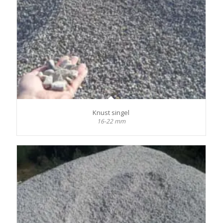
Knust singel
16-22 mm