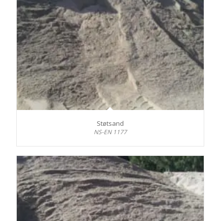
Støtsand
NS-EN 1177