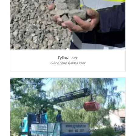
Fyllmasser
Generelle fyllmasser