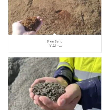
Brun Sand
16-22 mm