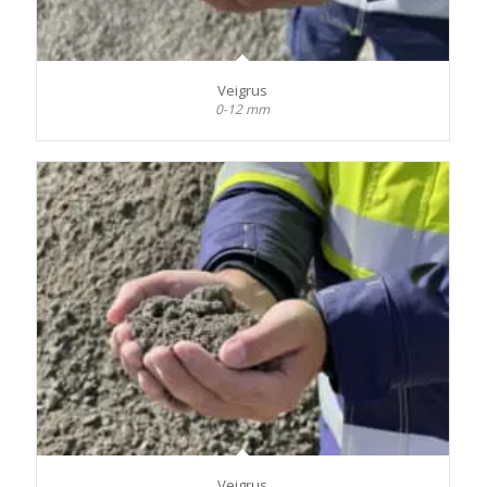
Veigrus
0-12 mm
Veigrus