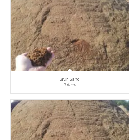
Brun Sand
0-6mm