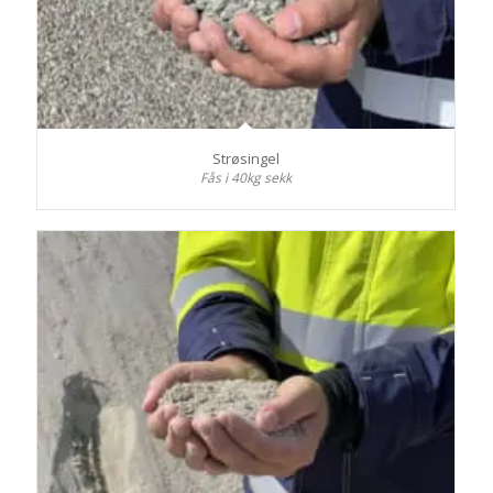
Strøsingel
Fås i 40kg sekk