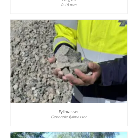
0-18 mm
Fyllmasser
Generelle fyllmasser