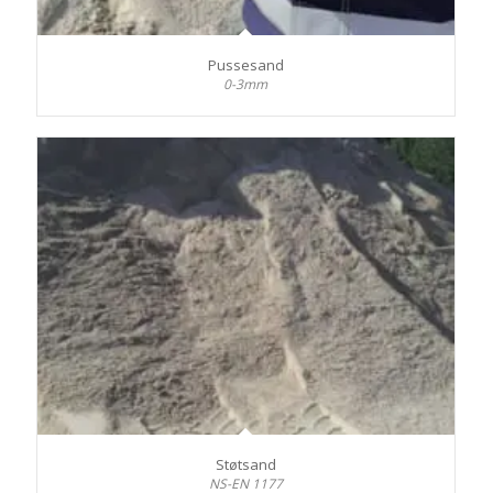
Pussesand
0-3mm
Støtsand
NS-EN 1177