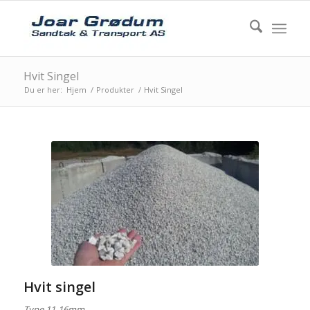
Hvit Singel
Du er her:
Hjem
/
Produkter
/
Hvit Singel
Hvit singel
Type 11-16mm