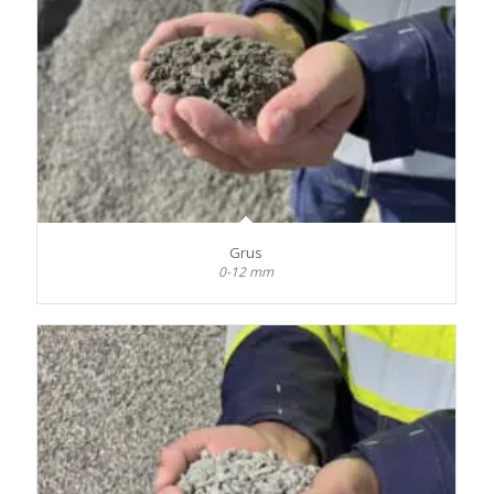
Grus
0-12 mm