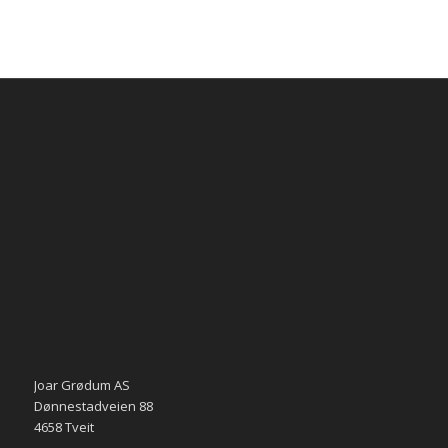
Joar Grødum AS
Dønnestadveien 88
4658 Tveit