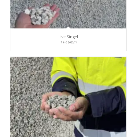
Hvit Singel
11-16mm