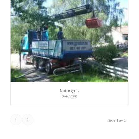
Naturgrus
0-40 mm
1
2
Side 1 av 2