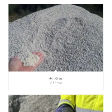
Hvit Grus
0-11 mm