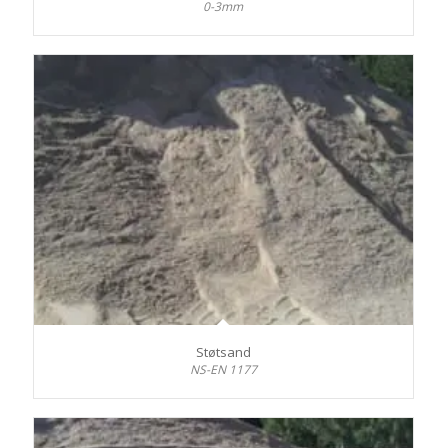
0-3mm
Støtsand
NS-EN 1177