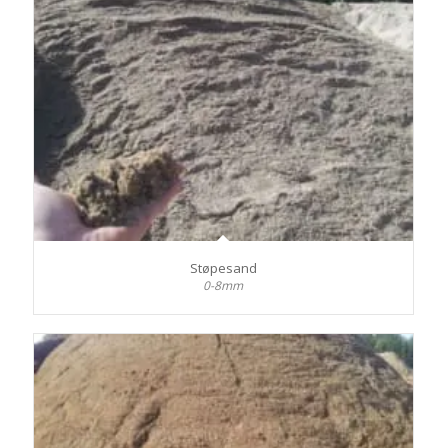
Støpesand
0-8mm