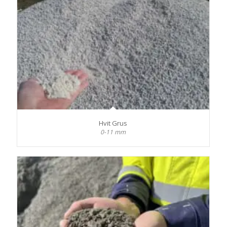
Hvit Grus
0-11 mm