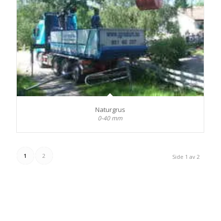
Naturgrus
0-40 mm
1
2
Side 1 av 2