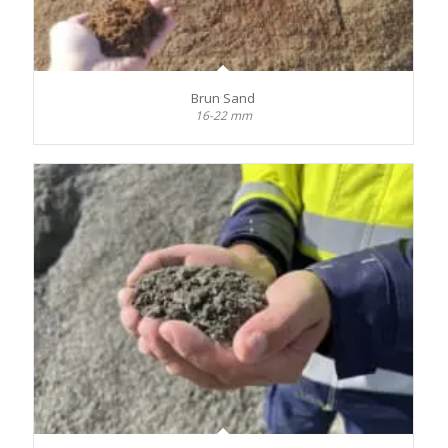
Brun Sand
16-22 mm