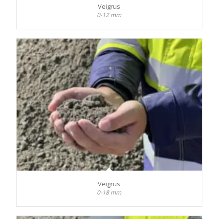
Veigrus
0-12 mm
Veigrus
0-18 mm