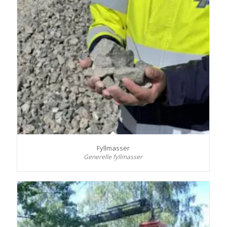
Fyllmasser
Generelle fyllmasser