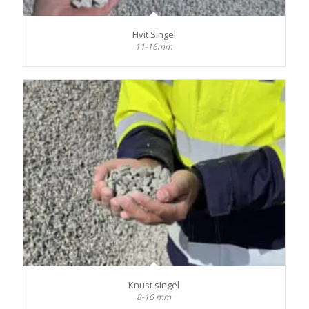
Hvit Singel
11-16mm
Knust singel
8-16 mm