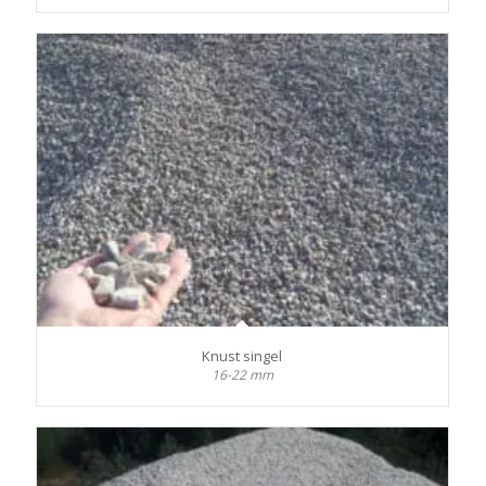
Knust singel
16-22 mm