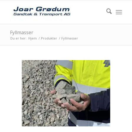
Fyllmasser
Du er her:
Hjem
/
Produkter
/
Fyllmasser