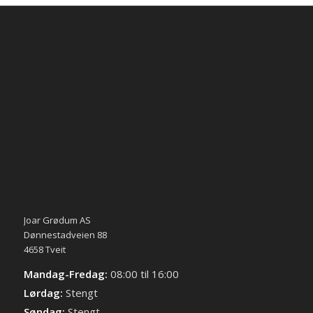
Joar Grødum AS
Dønnestadveien 88
4658 Tveit
Mandag-Fredag:
08:00 til 16:00
Lørdag:
Stengt
Søndag:
Stengt