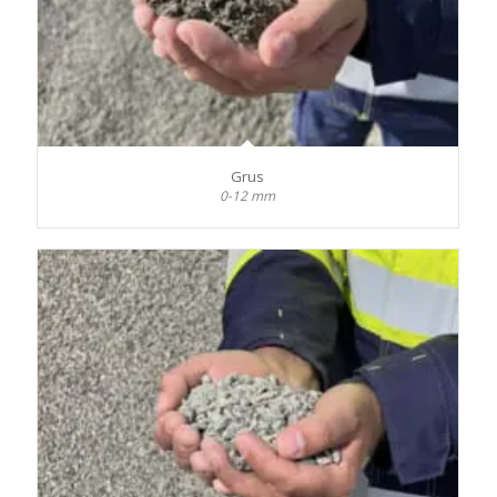
Grus
0-12 mm