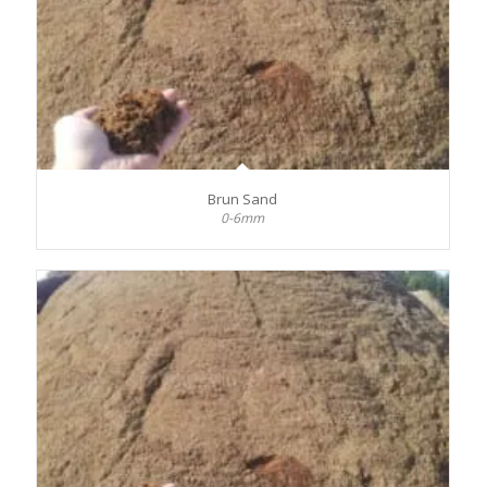
Brun Sand
0-6mm